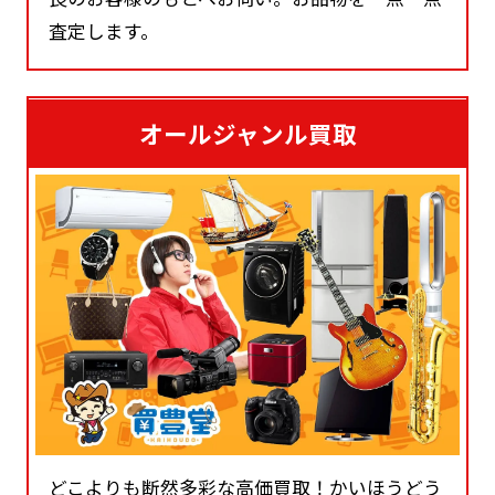
査定します。
オールジャンル買取
どこよりも断然多彩な高価買取！かいほうどう