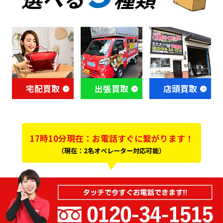
宅配買取
出張買取
店頭買取
17時10分現在：お電話すぐに繋がります！
（現在：2名オペレーター対応可能）