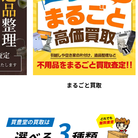
まるごと買取
3
買豊堂の買取は
選べる
種類