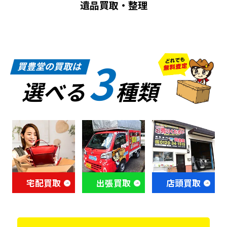
まるごと買取
3
買豊堂の買取は
選べる
種類
宅配買取
出張買取
店頭買取