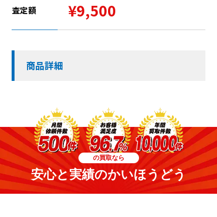
¥9,500
査定額
商品詳細
の買取なら
安心と実績のかいほうどう