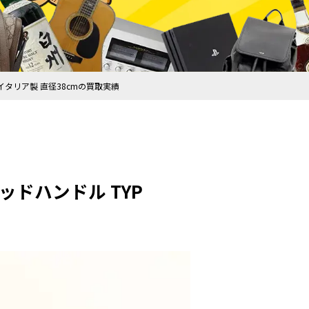
38 イタリア製 直径38cmの買取実績
ウッドハンドル TYP