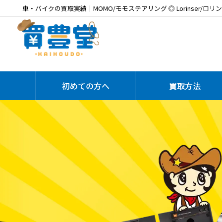
車・バイクの買取実績｜MOMO/モモステアリング ◎ Lorinser/ロリン
初めての方へ
買取方法