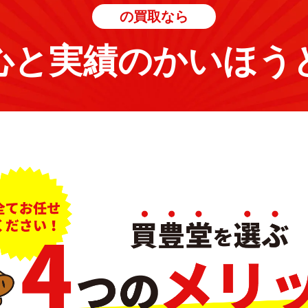
の買取なら
心と実績のかいほう