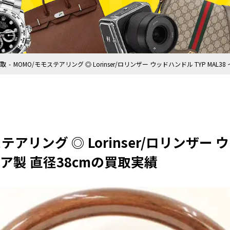
取
MOMO/モモステアリング ◎ Lorinser/ロリンザー ウッドハンドル TYP MAL
テアリング ◎ Lorinser/ロリンザー 
リア製 直径38cmの買取実績