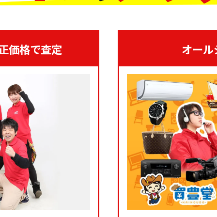
正価格で査定
オール