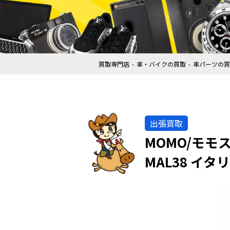
買取専門店
車・バイクの買取
車パーツの買
出張買取
MOMO/モモス
MAL38 イタ