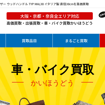
ザー ウッドハンドル TYP MAL38 イタリア製 直径38cmを高価買取
大阪・京都・奈良全エリア対応
高価買取・出張買取・車・バイク買取
かいほうどう
買取品目
まるごと買取
車・バイク買取
かいほうどう