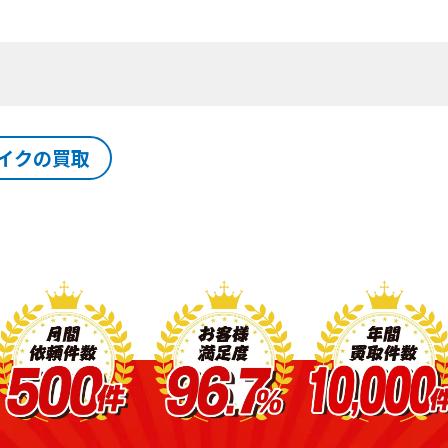
イクの買取