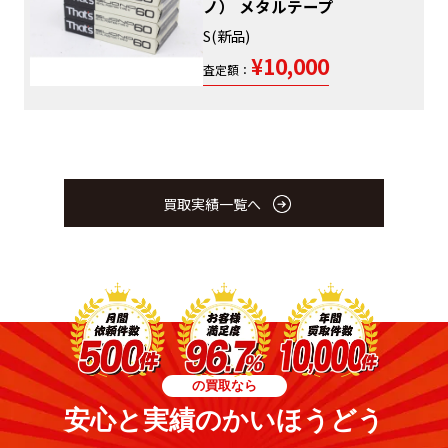
ノ） メタルテープ
S(新品)
¥10,000
査定額：
買取実績一覧へ
の買取なら
安心と実績のかいほうどう