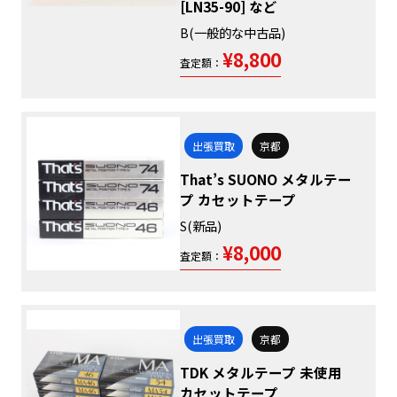
[LN35-90] など
B(一般的な中古品)
¥8,800
査定額：
出張買取
京都
That’s SUONO メタルテー
プ カセットテープ
S(新品)
¥8,000
査定額：
出張買取
京都
TDK メタルテープ 未使用
カセットテープ