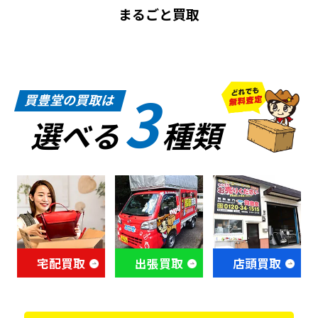
まるごと買取
3
買豊堂の買取は
選べる
種類
宅配買取
出張買取
店頭買取