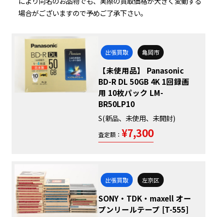
により同名のお品物でも、実際の買取価格が大きく変動する
場合がございますので予めご了承下さい。
出張買取
亀岡市
【未使用品】 Panasonic
BD-R DL 50GB 4K 1回録画
用 10枚パック LM-
BR50LP10
S(新品、未使用、未開封)
¥7,300
査定額：
出張買取
左京区
SONY・TDK・maxell オー
プンリールテープ [T-555]