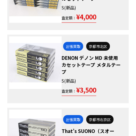
S(新品)
¥4,000
査定額：
出張買取
京都市北区
DENON デノン MD 未使用
カセットテープ メタルテー
プ
S(新品)
¥3,500
査定額：
出張買取
京都市右京区
That’s SUONO（スオー