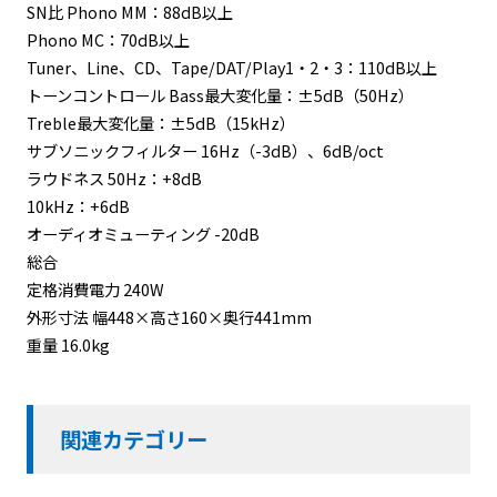
SN比 Phono MM：88dB以上
Phono MC：70dB以上
Tuner、Line、CD、Tape/DAT/Play1・2・3：110dB以上
トーンコントロール Bass最大変化量：±5dB（50Hz）
Treble最大変化量：±5dB（15kHz）
サブソニックフィルター 16Hz（-3dB）、6dB/oct
ラウドネス 50Hz：+8dB
10kHz：+6dB
オーディオミューティング -20dB
総合
定格消費電力 240W
外形寸法 幅448×高さ160×奥行441mm
重量 16.0kg
関連カテゴリー