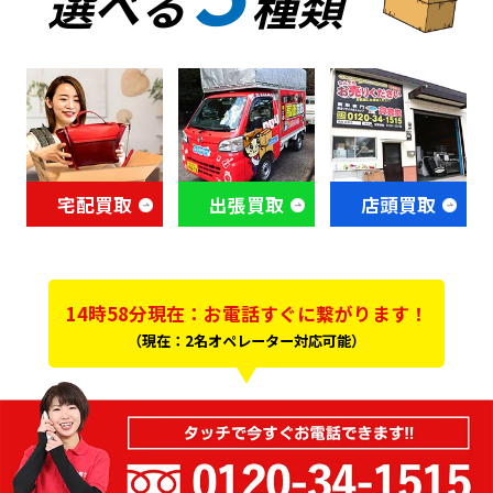
選べる
種類
宅配買取
出張買取
店頭買取
14時58分現在：お電話すぐに繋がります！
（現在：2名オペレーター対応可能）