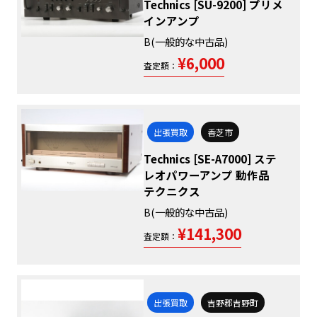
Technics [SU-9200] プリメ
インアンプ
B(一般的な中古品)
¥6,000
査定額：
出張買取
香芝市
Technics [SE-A7000] ステ
レオパワーアンプ 動作品
テクニクス
B(一般的な中古品)
¥141,300
査定額：
出張買取
吉野郡吉野町