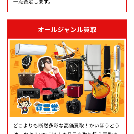
一点査定します。
オールジャンル買取
どこよりも断然多彩な高価買取！かいほうどう