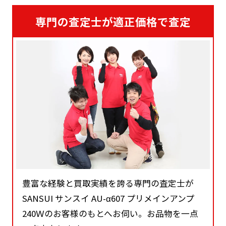
専門の査定士が適正価格で査定
豊富な経験と買取実績を誇る専門の査定士が
SANSUI サンスイ AU-α607 プリメインアンプ
240Ｗのお客様のもとへお伺い。お品物を一点