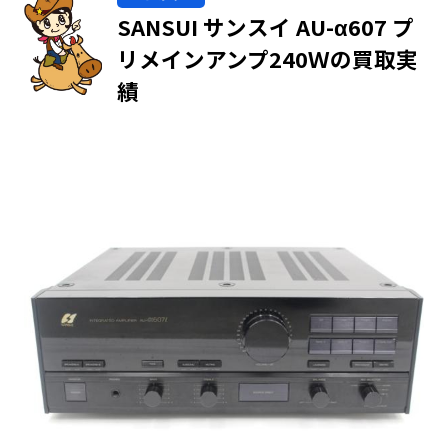
SANSUI サンスイ AU-α607 プ
リメインアンプ240Ｗの買取実
績