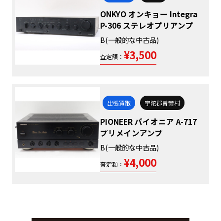
ONKYO オンキョー Integra
P-306 ステレオプリアンプ
B(一般的な中古品)
¥3,500
査定額：
出張買取
宇陀郡曽爾村
PIONEER パイオニア A-717
プリメインアンプ
B(一般的な中古品)
¥4,000
査定額：