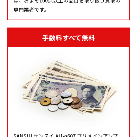
は、およそ100点以上の品目を取り扱う買取の
専門業者です。
手数料すべて無料
SANSUI サンスイ AU-α607 プリメインアンプ