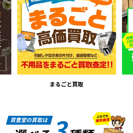
まるごと買取
3
買豊堂の買取は