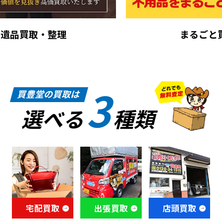
まるごと買取
3
買豊堂の買取は
選べる
種類
宅配買取
出張買取
店頭買取