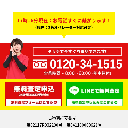
17時16分現在：お電話すぐに繋がります！
（現在：2名オペレーター対応可能）
古物商許可番号
第62117R032230号 第641160000621号