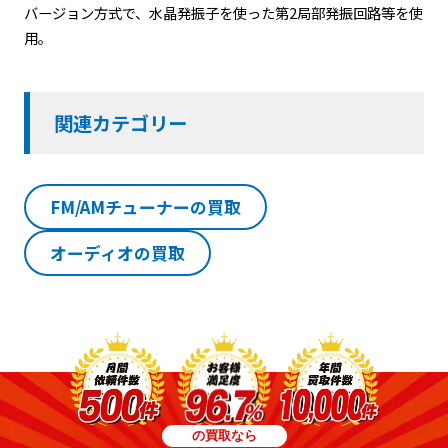
バージョン方式で、水晶発振子を使った第2局部発振回路等を使
用。
関連カテゴリー
FM/AMチューナーの買取
オーディオの買取
の買取なら