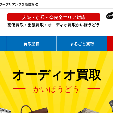
オパワープリアンプを高価買取
大阪・京都・奈良全エリア対応
高価買取・出張買取・オーディオ買取
かいほうどう
買取品目
まるごと買取
オーディオ買取
かいほうどう