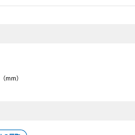
5（mm）