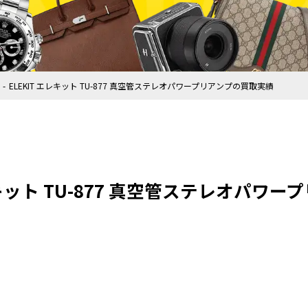
ELEKIT エレキット TU-877 真空管ステレオパワープリアンプの買取実績
エレキット TU-877 真空管ステレオパワ