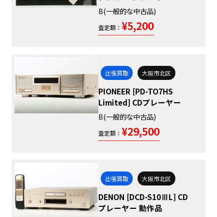
B(一般的な中古品)
¥5,200
査定額：
出張買取
大阪市北区
PIONEER [PD-TO7HS
Limited] CDプレーヤー
B(一般的な中古品)
¥29,500
査定額：
出張買取
大阪市北区
DENON [DCD-S10ⅢL] CD
プレーヤー 動作品