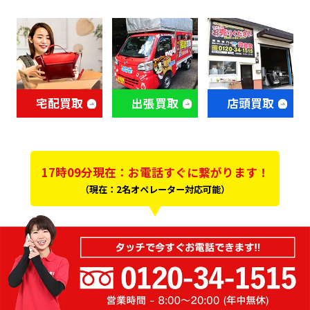
宅配買取
出張買取
店頭買取
17時09分現在：お電話すぐに繋がります！
（現在：2名オペレーター対応可能）