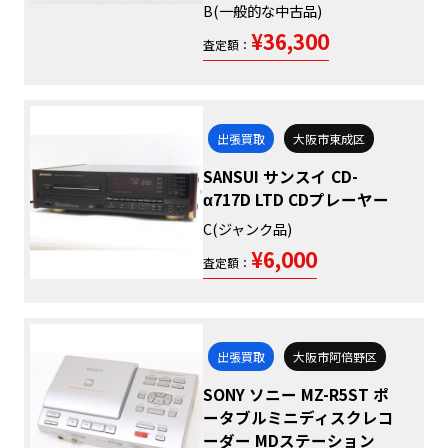
B(一般的な中古品)
¥36,300
査定額：
出張買取
大阪市東成区
SANSUI サンスイ CD-
α717D LTD CDプレーヤー
C(ジャンク品)
¥6,000
査定額：
出張買取
大阪市阿倍野区
SONY ソニー MZ-R5ST ポ
ータブルミニディスクレコ
ーダー MDステーション