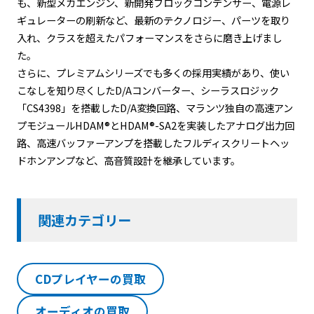
も、新型メカエンジン、新開発ブロックコンデンサー、電源レ
ギュレーターの刷新など、最新のテクノロジー、パーツを取り
入れ、クラスを超えたパフォーマンスをさらに磨き上げまし
た。
さらに、プレミアムシリーズでも多くの採用実績があり、使い
こなしを知り尽くしたD/Aコンバーター、シーラスロジック
「CS4398」を搭載したD/A変換回路、マランツ独自の高速アン
プモジュールHDAM®とHDAM®-SA2を実装したアナログ出力回
路、高速バッファーアンプを搭載したフルディスクリートヘッ
ドホンアンプなど、高音質設計を継承しています。
関連カテゴリー
CDプレイヤーの買取
オーディオの買取