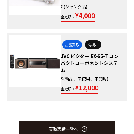
C(ジャンク品)
¥4,000
査定額：
出張買取
高槻市
JVC ビクター EX-S5-T コン
パクトコーポネントシステ
ム
S(新品、未使用、未開封)
¥12,000
査定額：
買取実績一覧へ