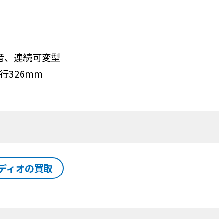
音、連続可変型
行326mm
ディオの買取