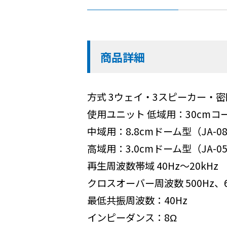
商品詳細
方式 3ウェイ・3スピーカー・
使用ユニット 低域用：30cmコーン
中域用：8.8cmドーム型（JA-08
高域用：3.0cmドーム型（JA-05
再生周波数帯域 40Hz〜20kHz
クロスオーバー周波数 500Hz、6k
最低共振周波数：40Hz
インピーダンス：8Ω