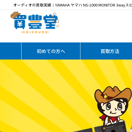
オーディオの買取実績｜YAMAHA ヤマハ NS-1000 MONITOR 3wa
初めての方へ
買取方法