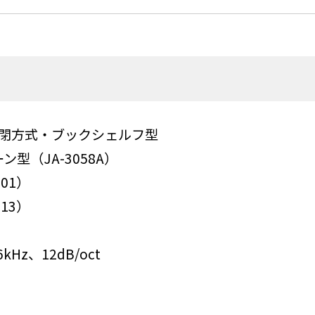
密閉方式・ブックシェルフ型
型（JA-3058A）
01）
13）
Hz、12dB/oct