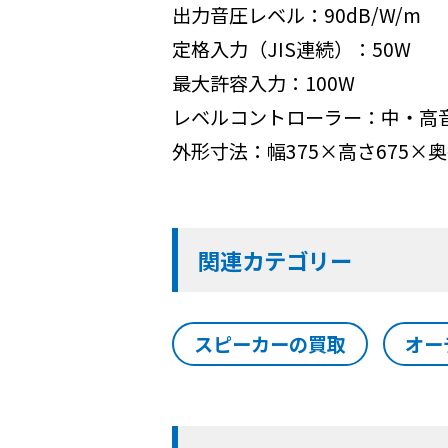
出力音圧レベル：90dB/W/m
定格入力（JIS連続）：50W
最大許容入力：100W
レベルコントローラー：中・高
外形寸法：幅375×高さ675×奥
関連カテゴリー
スピーカーの買取
オー