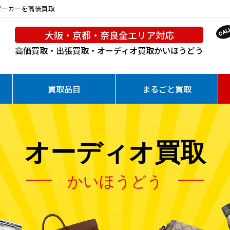
yスピーカーを高価買取
大阪・京都・奈良全エリア対応
高価買取・出張買取・オーディオ買取
かいほうどう
買取品目
まるごと買取
オーディオ買取
かいほうどう